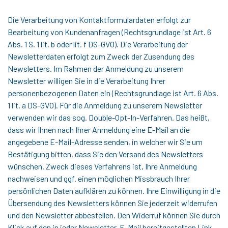
Die Verarbeitung von Kontaktformulardaten erfolgt zur
Bearbeitung von Kundenanfragen (Rechtsgrundlage ist Art. 6
Abs. 1 S. 1 lit. b oder lit. f DS-GVO). Die Verarbeitung der
Newsletterdaten erfolgt zum Zweck der Zusendung des
Newsletters. Im Rahmen der Anmeldung zu unserem
Newsletter willigen Sie in die Verarbeitung Ihrer
personenbezogenen Daten ein (Rechtsgrundlage ist Art. 6 Abs.
1 lit. a DS-GVO). Für die Anmeldung zu unserem Newsletter
verwenden wir das sog. Double-Opt-In-Verfahren. Das heißt,
dass wir Ihnen nach Ihrer Anmeldung eine E-Mail an die
angegebene E-Mail-Adresse senden, in welcher wir Sie um
Bestätigung bitten, dass Sie den Versand des Newsletters
wünschen. Zweck dieses Verfahrens ist, Ihre Anmeldung
nachweisen und ggf. einen möglichen Missbrauch Ihrer
persönlichen Daten aufklären zu können. Ihre Einwilligung in die
Übersendung des Newsletters können Sie jederzeit widerrufen
und den Newsletter abbestellen. Den Widerruf können Sie durch
Klick auf den in jeder Newsletter-E-Mail bereitgestellten Link,