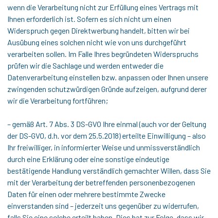
wenn die Verarbeitung nicht zur Erfüllung eines Vertrags mit
Ihnen erforderlich ist. Sofern es sich nicht um einen
Widerspruch gegen Direktwerbung handelt, bitten wir bei
Ausübung eines solchen nicht wie von uns durchgeführt
verarbeiten sollen. Im Falle Ihres begründeten Widerspruchs
prüfen wir die Sachlage und werden entweder die
Datenverarbeitung einstellen bzw. anpassen oder Ihnen unsere
zwingenden schutzwürdigen Gründe aufzeigen, aufgrund derer
wir die Verarbeitung fortführen;
– gemäß Art. 7 Abs. 3 DS-GVO Ihre einmal (auch vor der Geltung
der DS-GVO, d.h. vor dem 25.5.2018) erteilte Einwilligung – also
Ihr freiwilliger, in informierter Weise und unmissverständlich
durch eine Erklärung oder eine sonstige eindeutige
bestätigende Handlung verständlich gemachter Willen, dass Sie
mit der Verarbeitung der betreffenden personenbezogenen
Daten für einen oder mehrere bestimmte Zwecke
einverstanden sind – jederzeit uns gegenüber zu widerrufen,
falls Sie eine solche erteilt haben. Dies hat zur Folge, dass wir