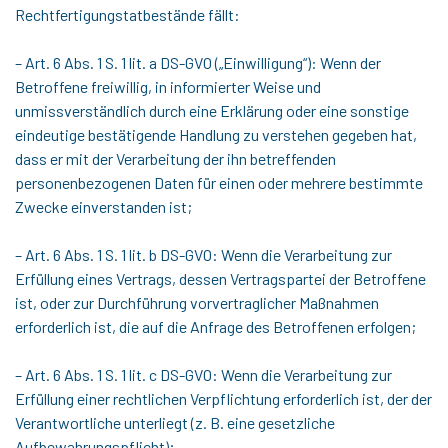
Rechtfertigungstatbestände fällt:
– Art. 6 Abs. 1 S. 1 lit. a DS-GVO („Einwilligung“): Wenn der
Betroffene freiwillig, in informierter Weise und
unmissverständlich durch eine Erklärung oder eine sonstige
eindeutige bestätigende Handlung zu verstehen gegeben hat,
dass er mit der Verarbeitung der ihn betreffenden
personenbezogenen Daten für einen oder mehrere bestimmte
Zwecke einverstanden ist;
– Art. 6 Abs. 1 S. 1 lit. b DS-GVO: Wenn die Verarbeitung zur
Erfüllung eines Vertrags, dessen Vertragspartei der Betroffene
ist, oder zur Durchführung vorvertraglicher Maßnahmen
erforderlich ist, die auf die Anfrage des Betroffenen erfolgen;
– Art. 6 Abs. 1 S. 1 lit. c DS-GVO: Wenn die Verarbeitung zur
Erfüllung einer rechtlichen Verpflichtung erforderlich ist, der der
Verantwortliche unterliegt (z. B. eine gesetzliche
Aufbewahrungspflicht);