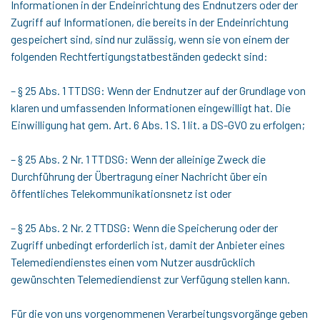
Informationen in der Endeinrichtung des Endnutzers oder der
Zugriff auf Informationen, die bereits in der Endeinrichtung
gespeichert sind, sind nur zulässig, wenn sie von einem der
folgenden Rechtfertigungstatbeständen gedeckt sind:
– § 25 Abs. 1 TTDSG: Wenn der Endnutzer auf der Grundlage von
klaren und umfassenden Informationen eingewilligt hat. Die
Einwilligung hat gem. Art. 6 Abs. 1 S. 1 lit. a DS-GVO zu erfolgen;
– § 25 Abs. 2 Nr. 1 TTDSG: Wenn der alleinige Zweck die
Durchführung der Übertragung einer Nachricht über ein
öffentliches Telekommunikationsnetz ist oder
– § 25 Abs. 2 Nr. 2 TTDSG: Wenn die Speicherung oder der
Zugriff unbedingt erforderlich ist, damit der Anbieter eines
Telemediendienstes einen vom Nutzer ausdrücklich
gewünschten Telemediendienst zur Verfügung stellen kann.
Für die von uns vorgenommenen Verarbeitungsvorgänge geben