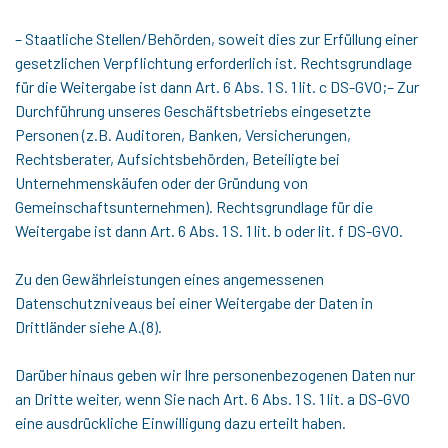
– Staatliche Stellen/Behörden, soweit dies zur Erfüllung einer
gesetzlichen Verpflichtung erforderlich ist. Rechtsgrundlage
für die Weitergabe ist dann Art. 6 Abs. 1 S. 1 lit. c DS-GVO;– Zur
Durchführung unseres Geschäftsbetriebs eingesetzte
Personen (z.B. Auditoren, Banken, Versicherungen,
Rechtsberater, Aufsichtsbehörden, Beteiligte bei
Unternehmenskäufen oder der Gründung von
Gemeinschaftsunternehmen). Rechtsgrundlage für die
Weitergabe ist dann Art. 6 Abs. 1 S. 1 lit. b oder lit. f DS-GVO.
Zu den Gewährleistungen eines angemessenen
Datenschutzniveaus bei einer Weitergabe der Daten in
Drittländer siehe A.(8).
Darüber hinaus geben wir Ihre personenbezogenen Daten nur
an Dritte weiter, wenn Sie nach Art. 6 Abs. 1 S. 1 lit. a DS-GVO
eine ausdrückliche Einwilligung dazu erteilt haben.