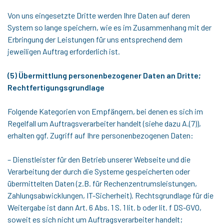
Von uns eingesetzte Dritte werden Ihre Daten auf deren
System so lange speichern, wie es im Zusammenhang mit der
Erbringung der Leistungen für uns entsprechend dem
jeweiligen Auftrag erforderlich ist.
(5) Übermittlung personenbezogener Daten an Dritte;
Rechtfertigungsgrundlage
Folgende Kategorien von Empfängern, bei denen es sich im
Regelfall um Auftragsverarbeiter handelt (siehe dazu A.(7)),
erhalten ggf. Zugriff auf Ihre personenbezogenen Daten:
– Dienstleister für den Betrieb unserer Webseite und die
Verarbeitung der durch die Systeme gespeicherten oder
übermittelten Daten (z.B. für Rechenzentrumsleistungen,
Zahlungsabwicklungen, IT-Sicherheit). Rechtsgrundlage für die
Weitergabe ist dann Art. 6 Abs. 1 S. 1 lit. b oder lit. f DS-GVO,
soweit es sich nicht um Auftragsverarbeiter handelt;