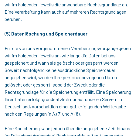
wir im Folgenden jeweils die anwendbare Rechtsgrundlage an.
Eine Verarbeitung kann auch auf mehreren Rechtsgrundlagen
beruhen.
(5) Datenlöschung und Speicherdauer
Für die von uns vorgenommenen Verarbeitungsvorgänge geben
wir im Folgenden jeweils an, wie lange die Daten bei uns
gespeichert und wann sie gelöscht oder gesperrt werden.
Soweit nachfolgend keine ausdrückliche Speicherdauer
angegeben wird, werden Ihre personenbezogenen Daten
gelöscht oder gesperrt, sobald der Zweck oder die
Rechtsgrundlage für die Speicherung entfällt. Eine Speicherung
Ihrer Daten erfolgt grundsätzlich nur auf unseren Servern in
Deutschland, vorbehaltlich einer ggf. erfolgenden Weitergabe
nach den Regelungen in A.(7) und A.(8).
Eine Speicherung kann jedoch über die angegebene Zeit hinaus
im Falle einer (drohenden) Rechtsstreitigkeit mit Ihnen oder