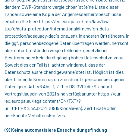
der dem EWR-Standard vergleichbar ist (eine Liste dieser
Länder sowie eine Kopie der Angemessenheitsbeschlüsse
erhalten Sie hier: https://ec.europa.eu/info/law/law-
topic/data-protection/internationaldimension-data-
protection/adequacy-decisions_en). In anderen Drittländern, in
die ggf. personenbezogene Daten übertragen werden, herrscht
aber unter Umständen wegen fehlender gesetzlicher
Bestimmungen kein durchgängig hohes Datenschutzniveau.
Soweit dies der Fall ist, achten wir darauf, dass der
Datenschutz ausreichend gewährleistet ist. Möglich ist dies
über bindende Kommission zum Schutz personenbezogener
Daten gem. Art. 46 Abs. 1, 2 lit. c DS-GVO (die Standard-
Vertragsklauseln von 2021 sind verfügbar unter https://eur-
lex.europa.eu/legalcontent/EN/TXT/?
uri=CELEX%3A32021D0915&locale-en), Zertifikate oder
anerkannte Verhaltenskodizes.
(9) Keine automatisiere Entscheidungsfindung