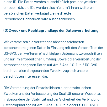
diese ID. Die Daten werden ausschließlich pseudonymisiert
erhoben, d.h. die IDs werden also nicht mit Ihren weiteren
persönlichen Daten verknüpft, eine direkte
Personenbeziehbarkeit wird ausgeschlossen.
(3) Zweck und Rechtsgrundlage der Datenverarbeitung
Wir verarbeiten die vorstehend näher bezeichneten
personenbezogenen Daten in Einklang mit den Vorschriften der
DS-GVO, den weiteren einschlägigen Datenschutzvorschriften
und nur im erforderlichen Umfang. Soweit die Verarbeitung der
personenbezogenen Daten auf Art. 6 Abs. 1 S. 1 lit. f DS-GVO
beruht, stellen die genannten Zwecke zugleich unsere
berechtigten Interessen dar.
Die Verarbeitung der Protokolldaten dient statistischen
Zwecken und der Verbesserung der Qualität unserer Webseite,
insbesondere der Stabilität und der Sicherheit der Verbindung
(Rechtsgrundlage ist Art. 6 Abs. 1 S. 1 lit. a oder lit. f DS-GVO).